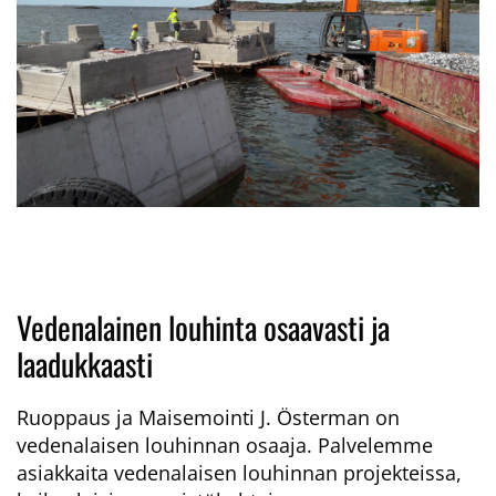
Vedenalainen louhinta osaavasti ja
laadukkaasti
Ruoppaus ja Maisemointi J. Österman on
vedenalaisen louhinnan osaaja. Palvelemme
asiakkaita vedenalaisen louhinnan projekteissa,