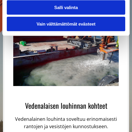
Salli valinta
Vain välttämättömät evästeet
Vedenalaisen louhinnan kohteet
Vedenalainen louhinta soveltuu erinomaisesti
rantojen ja vesistöjen kunnostukseen.