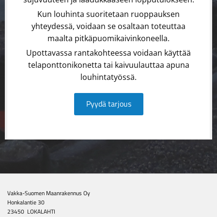
Kun louhinta suoritetaan ruoppauksen
yhteydessä, voidaan se osaltaan toteuttaa
maalta pitkäpuomikaivinkoneella.
Upottavassa rantakohteessa voidaan käyttää
telaponttonikonetta tai kaivuulauttaa apuna
louhintatyössä.
Pyydä tarjous
Vakka-Suomen Maanrakennus Oy
Honkalantie 30
23450
LOKALAHTI