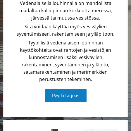
Vedenalaisella louhinnalla on mahdollista
madaltaa kalliopinnan korkeutta meressä,
järvessä tai muussa vesistössä.
Sitä voidaan käyttää myös vesiväylien
syventämiseen, rakentamiseen ja ylläpitoon.
Tyypillisiä vedenalaisen louhinnan
käyttökohteita ovat rantojen ja vesistöjen
kunnostamisen lisäksi vesiväylien
rakentaminen, syventäminen ja ylläpito,
satamarakentaminen ja merimerkkien
perustusten tekeminen.
Pyydä tarjous