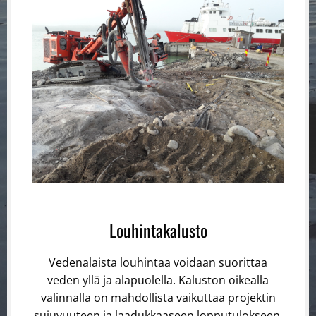
Louhintakalusto
Vedenalaista louhintaa voidaan suorittaa
veden yllä ja alapuolella. Kaluston oikealla
valinnalla on mahdollista vaikuttaa projektin
sujuvuuteen ja laadukkaaseen lopputulokseen.