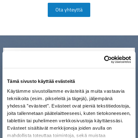
Ota yhteyttä
Tämä sivusto käyttää evästeitä
Käytämme sivustollamme evästeitä ja muita vastaavia
tekniikoita (esim. pikseleitä ja tägejä), jäljempänä
yhdessä ”evästeet”. Evästeet ovat pieniä tekstitiedostoja,
joita tallennetaan päätelaitteeseesi, kuten tietokoneeseen,
tablettiin tai puhelimeen verkkosivustoja käyttäessäsi.
Evästeet sisältävät merkkijonoja joiden avulla on
mahdollista toteuttaa toimintoja, sekä muistaa